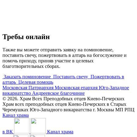
Требы онлайн
Также вы можете отправить заявку на поминовение,
поставить свечу, пожертвовать в алтарь на богослужение и
помочь приходу, приняв участие в целевых
благотворительных сборах.
Заказать поминовение
Поставить свечу
Пожертвовать в
алтарь
Целевая помощь
Московская Патриархия
Московская епархия
Юго-Западное
викариатство
Андреевское благочиние
© 2026. Храм Всех Преподобных отцев Киево-Печерских
Храм всех преподобных отцев Киево-Печерских в Старых
Черемушках Юго-Западного викариатства г. Москвы МП РПЦ
Канал храма
в ВК
Канал храма