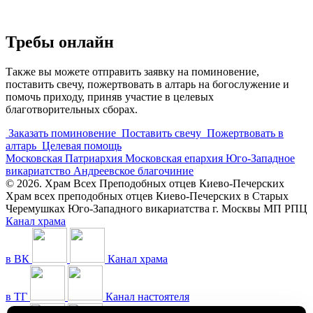
Требы онлайн
Также вы можете отправить заявку на поминовение,
поставить свечу, пожертвовать в алтарь на богослужение и
помочь приходу, приняв участие в целевых
благотворительных сборах.
Заказать поминовение
Поставить свечу
Пожертвовать в
алтарь
Целевая помощь
Московская Патриархия
Московская епархия
Юго-Западное
викариатство
Андреевское благочиние
© 2026. Храм Всех Преподобных отцев Киево-Печерских
Храм всех преподобных отцев Киево-Печерских в Старых
Черемушках Юго-Западного викариатства г. Москвы МП РПЦ
Канал храма
в ВК
Канал храма
в ТГ
Канал настоятеля