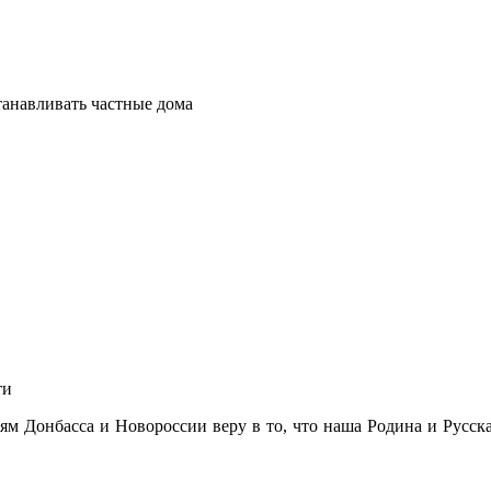
танавливать частные дома
ти
ям Донбасса и Новороссии веру в то, что наша Родина и Русска