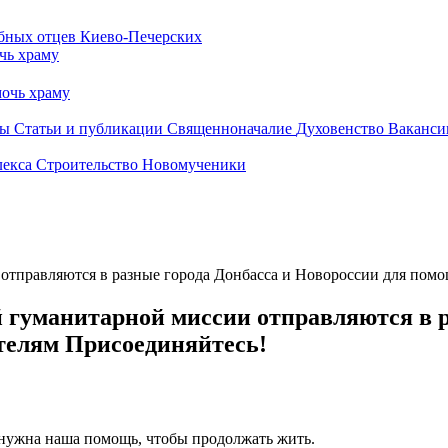
чь храму
очь храму
бы
Статьи и публикации
Священноначалие
Духовенство
Ваканси
лекса
Строительство
Новомученики
тправляются в разные города Донбасса и Новороссии для пом
гуманитарной миссии отправляются в р
елям Присоединяйтесь!
 нужна наша помощь, чтобы продолжать жить.