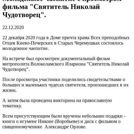
фильма "Святитель Николай
Чудотворец".
22.12.2020
22 декабря 2020 года в Доме причта храма Всех преподобных
Отцев Киево-Печерских в Старых Черемушках состоялось
молодежное чаепитие.
На встрече был просмотрен документальный фильм
митрополита Волоколамского Илариона "Святитель Николай
Чудотворец".
После просмотра участники поделились свидетельствами о
больших и маленьких чудесах святителя, произошедших в их
жизни.
А затем была проведена викторина на православную
тематику.
Всем присутствующим были вручены небольшие подарки -
книги о игумене Никоне (Воробьеве) и диск с фильмом о
священномученике Александре Орлове.