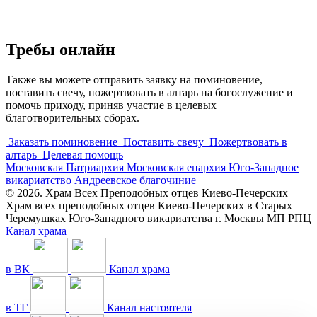
Требы онлайн
Также вы можете отправить заявку на поминовение,
поставить свечу, пожертвовать в алтарь на богослужение и
помочь приходу, приняв участие в целевых
благотворительных сборах.
Заказать поминовение
Поставить свечу
Пожертвовать в
алтарь
Целевая помощь
Московская Патриархия
Московская епархия
Юго-Западное
викариатство
Андреевское благочиние
© 2026. Храм Всех Преподобных отцев Киево-Печерских
Храм всех преподобных отцев Киево-Печерских в Старых
Черемушках Юго-Западного викариатства г. Москвы МП РПЦ
Канал храма
в ВК
Канал храма
в ТГ
Канал настоятеля