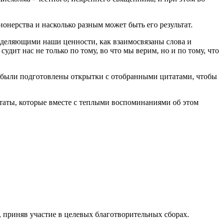
нерства и насколько разным может быть его результат.
азделяющими наши ценности, как взаимосвязаны слова и
судит нас не только по тому, во что мы верим, но и по тому, что
му были подготовлены открытки с отобранными цитатами, чтобы
аты, которые вместе с теплыми воспоминаниями об этом
, приняв участие в целевых благотворительных сборах.