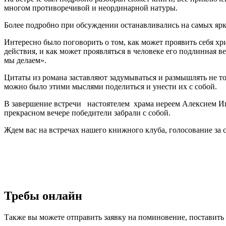
многом противоречивой и неординарной натуры.
Более подробно при обсуждении останавливались на самых ярк
Интересно было поговорить о том, как может проявить себя х
действия, и как может проявляться в человеке его подлинная вер
мы делаем».
Цитаты из романа заставляют задумываться и размышлять не то
можно было этими мыслями поделиться и унести их с собой.
В завершение встречи настоятелем храма иереем Алексием И
прекрасном вечере победители забрали с собой.
Ждем вас на встречах нашего книжного клуба, голосование за 
Требы онлайн
Также вы можете отправить заявку на поминовение, поставить 