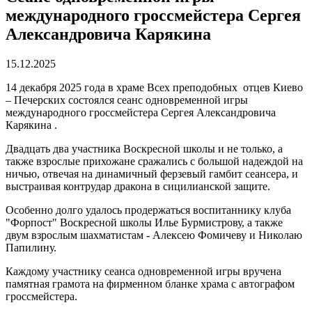
международного гроссмейстера Сергея
Александровича Карякина
15.12.2025
14 декабря 2025 года в храме Всех преподобных отцев Киево
– Печерских состоялся сеанс одновременной игры
международного гроссмейстера Сергея Александровича
Карякина .
Двадцать два участника Воскресной школы и не только, а
также взрослые прихожане сражались с большой надеждой на
ничью, отвечая на динамичный ферзевый гамбит сеансера, и
выстраивая контрудар дракона в сицилианской защите.
Особенно долго удалось продержаться воспитаннику клуба
"Форпост" Воскресной школы Илье Бурмистрову, а также
двум взрослым шахматистам - Алексею Фомичеву и Николаю
Папилину.
Каждому участнику сеанса одновременной игры вручена
памятная грамота на фирменном бланке храма с автографом
гроссмейстера.