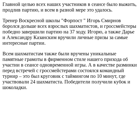
Главной целью всех наших участников в сеансе было выжить,
продлив партию, и всем в разной мере это удалось.
Тренер Воскресной школы "Форпост " Игорь Смирнов
боролся дольше всех взрослых шахматистов, и гроссмейстеры
победно завершили партию на 37 ходу. Игорю, а также Дарье
и Александру Казанским вручили личные призы за самые
интересные партии.
Всем шахматистам также были вручены уникальные
памятные грамоты в фирменном стиле нашего прихода об
участии в сеансе одновременной игры. А в качестве разминки
перед встречей с гроссмейстерами состоялся командный
турнир – это был круговик с таймингом по 10 минут, где
участвовали 24 шахматиста. Победители получили кубок и
шоколадки.