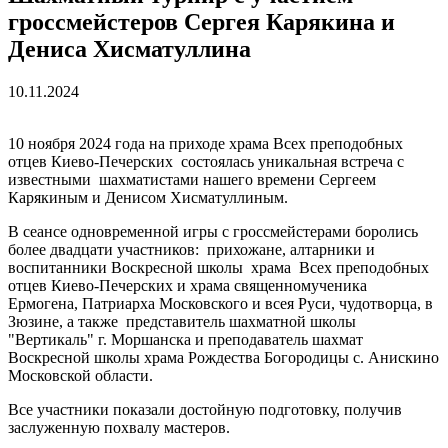
гроссмейстеров Сергея Карякина и
Дениса Хисматуллина
10.11.2024
10 ноября 2024 года на приходе храма Всех преподобных
отцев Киево-Печерских состоялась уникальная встреча c
известными шахматистами нашего времени Сергеем
Карякиным и Денисом Хисматуллиным.
В сеансе одновременной игры с гроссмейстерами боролись
более двадцати участников: прихожане, алтарники и
воспитанники Воскресной школы храма Всех преподобных
отцев Киево-Печерских и храма священномученика
Ермогена, Патриарха Московского и всея Руси, чудотворца, в
Зюзине, а также представитель шахматной школы
"Вертикаль" г. Моршанска и преподаватель шахмат
Воскресной школы храма Рождества Богородицы с. Анискино
Московской области.
Все участники показали достойную подготовку, получив
заслуженную похвалу мастеров.