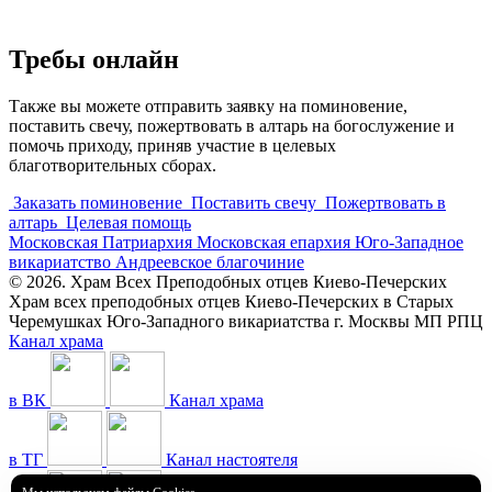
Требы онлайн
Также вы можете отправить заявку на поминовение,
поставить свечу, пожертвовать в алтарь на богослужение и
помочь приходу, приняв участие в целевых
благотворительных сборах.
Заказать поминовение
Поставить свечу
Пожертвовать в
алтарь
Целевая помощь
Московская Патриархия
Московская епархия
Юго-Западное
викариатство
Андреевское благочиние
© 2026. Храм Всех Преподобных отцев Киево-Печерских
Храм всех преподобных отцев Киево-Печерских в Старых
Черемушках Юго-Западного викариатства г. Москвы МП РПЦ
Канал храма
в ВК
Канал храма
в ТГ
Канал настоятеля