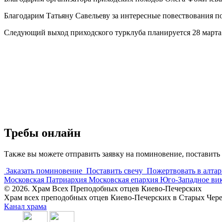
Благодарим Татьяну Савельеву за интересные повествования п
Следующий выход приходского турклуба планируется 28 марта
Требы онлайн
Также вы можете отправить заявку на поминовение, поставить 
Заказать поминовение
Поставить свечу
Пожертвовать в алтар
Московская Патриархия
Московская епархия
Юго-Западное ви
© 2026. Храм Всех Преподобных отцев Киево-Печерских
Храм всех преподобных отцев Киево-Печерских в Старых Че
Канал храма