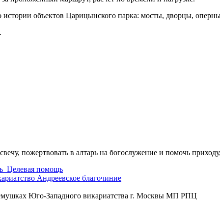
о истории объектов Царицынского парка: мосты, дворцы, оперн
.
свечу, пожертвовать в алтарь на богослужение и помочь приходу
ь
Целевая помощь
кариатство
Андреевское благочиние
ремушках Юго-Западного викариатства г. Москвы МП РПЦ