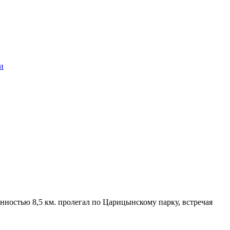
и
нностью 8,5 км. пролегал по Царицынскому парку, встречая