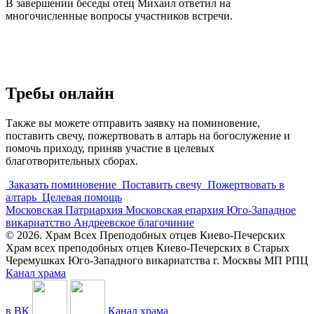
В завершении беседы отец Михаил ответил на
многочисленные вопросы участников встречи.
Требы онлайн
Также вы можете отправить заявку на поминовение,
поставить свечу, пожертвовать в алтарь на богослужение и
помочь приходу, приняв участие в целевых
благотворительных сборах.
Заказать поминовение
Поставить свечу
Пожертвовать в
алтарь
Целевая помощь
Московская Патриархия
Московская епархия
Юго-Западное
викариатство
Андреевское благочиние
© 2026. Храм Всех Преподобных отцев Киево-Печерских
Храм всех преподобных отцев Киево-Печерских в Старых
Черемушках Юго-Западного викариатства г. Москвы МП РПЦ
Канал храма
в ВК
Канал храма