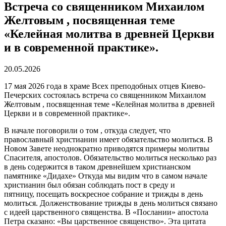
Встреча со священником Михаилом
Желтовым , посвященная теме
«Келейная молитва в древней Церкви
и в современной практике».
20.05.2026
17 мая 2026 года в храме Всех преподобных отцев Киево-
Печерских состоялась встреча со священником Михаилом
Желтовым , посвященная теме «Келейная молитва в древней
Церкви и в современной практике».
В начале поговорили о том , откуда следует, что
православный христианин имеет обязательство молиться. В
Новом Завете неоднократно приводятся примеры молитвы
Спасителя, апостолов. Обязательство молиться несколько раз
в день содержится в таком древнейшем христианском
памятнике «Дидахе» Откуда мы видим что в самом начале
христианин был обязан соблюдать пост в среду и
пятницу, посещать воскресное собрание и трижды в день
молиться. Долженствование трижды в день молиться связано
с идеей царственного священства. В «Послании» апостола
Петра сказано: «Вы царственное священство». Эта цитата