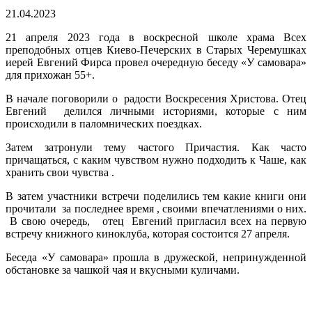
21.04.2023
21 апреля 2023 года в воскресной школе храма Всех
преподобных отцев Киево-Печерских в Старых Черемушках
иерей Евгений Фирса провел очередную беседу «У самовара»
для прихожан 55+.
В начале поговорили о радости Воскресения Христова. Отец
Евгений делился личными историями, которые с ним
происходили в паломнических поездках.
Затем затронули тему частого Причастия. Как часто
причащаться, с каким чувством нужно подходить к Чаше, как
хранить свои чувства .
В затем участники встречи поделились тем какие книги они
прочитали за последнее время , своими впечатлениями о них.
В свою очередь, отец Евгений пригласил всех на первую
встречу книжного киноклуба, которая состоится 27 апреля.
Беседа «У самовара» прошла в дружеской, непринужденной
обстановке за чашкой чая и вкусными куличами.