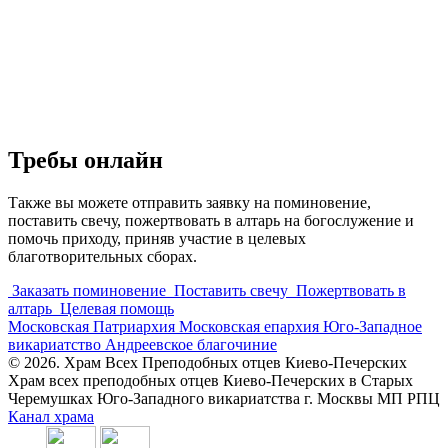
Требы онлайн
Также вы можете отправить заявку на поминовение,
поставить свечу, пожертвовать в алтарь на богослужение и
помочь приходу, приняв участие в целевых
благотворительных сборах.
Заказать поминовение
Поставить свечу
Пожертвовать в
алтарь
Целевая помощь
Московская Патриархия
Московская епархия
Юго-Западное
викариатство
Андреевское благочиние
© 2026. Храм Всех Преподобных отцев Киево-Печерских
Храм всех преподобных отцев Киево-Печерских в Старых
Черемушках Юго-Западного викариатства г. Москвы МП РПЦ
Канал храма