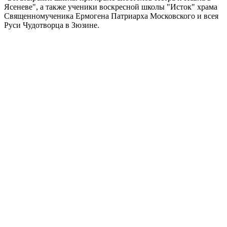
Ясеневе", а также ученики воскресной школы "Исток" храма
Священномученика Ермогена Патриарха Московского и всея
Руси Чудотворца в Зюзине.