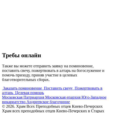
Требы онлайн
Также вы можете отправить заявку на поминовение,
поставить свечу, пожертвовать в алтарь на богослужение и
помочь приходу, приняв участие в целевых
благотворительных сборах.
Заказать поминовение
Поставить свечу
Пожертвовать в
алтарь
Целевая помощь
Московская Патриархия
Московская епархия
Юго-Западное
викариатство
Андреевское благочиние
© 2026. Храм Всех Преподобных отцев Киево-Печерских
Храм всех преподобных отцев Киево-Печерских в Старых