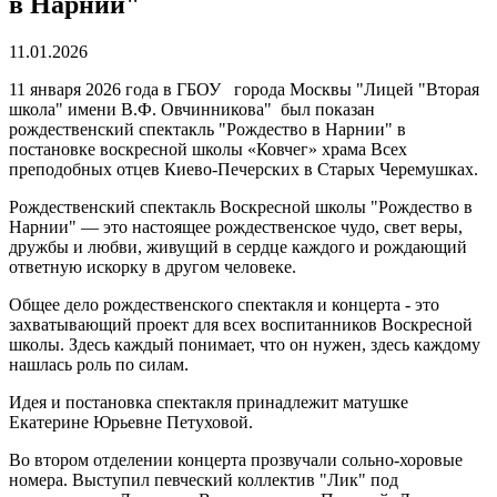
в Нарнии"
11.01.2026
11 января 2026 года в ГБОУ города Москвы "Лицей "Вторая
школа" имени В.Ф. Овчинникова" был показан
рождественский спектакль "Рождество в Нарнии" в
постановке воскресной школы «Ковчег» храма Всех
преподобных отцев Киево-Печерских в Старых Черемушках.
Рождественский спектакль Воскресной школы "Рождество в
Нарнии" — это настоящее рождественское чудо, свет веры,
дружбы и любви, живущий в сердце каждого и рождающий
ответную искорку в другом человеке.
Общее дело рождественского спектакля и концерта - это
захватывающий проект для всех воспитанников Воскресной
школы. Здесь каждый понимает, что он нужен, здесь каждому
нашлась роль по силам.
Идея и постановка спектакля принадлежит матушке
Екатерине Юрьевне Петуховой.
Во втором отделении концерта прозвучали сольно-хоровые
номера. Выступил певческий коллектив "Лик" под