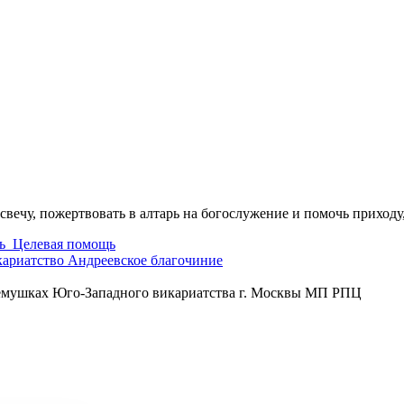
свечу, пожертвовать в алтарь на богослужение и помочь приходу
ь
Целевая помощь
кариатство
Андреевское благочиние
ремушках Юго-Западного викариатства г. Москвы МП РПЦ