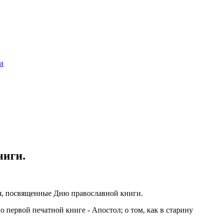
и
ниги.
ия, посвященные Дню православной книги.
 первой печатной книге - Апостол; о том, как в старину