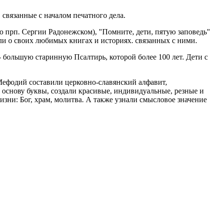
связанные с началом печатного дела.
(о прп. Сергии Радонежском), "Помните, дети, пятую заповедь"
ли о своих любимых книгах и историях. связанных с ними.
 большую старинную Псалтирь, которой более 100 лет. Дети с
 Мефодий составили церковно-славянский алфавит,
 основу буквы, создали красивые, индивидуальные, резные и
зни: Бог, храм, молитва. А также узнали смысловое значение