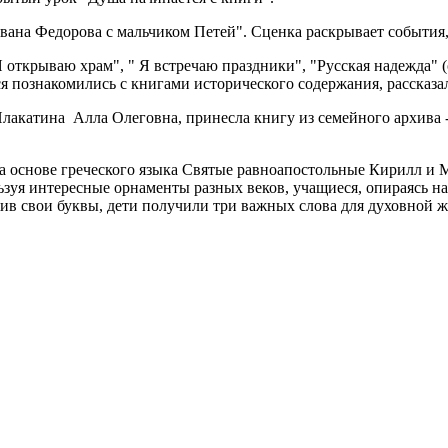
на Федорова с мальчиком Петей". Сценка раскрывает события, 
Я открываю храм", " Я встречаю праздники", "Русская надежда" 
я познакомились с книгами исторического содержания, рассказа
лакатина Алла Олеговна, принесла книгу из семейного архива -
 на основе греческого языка Святые равноапостольные Кирилл и
зуя интересные орнаменты разных веков, учащиеся, опираясь на
в свои буквы, дети получили три важных слова для духовной жи