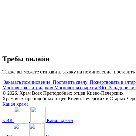
Требы онлайн
Также вы можете отправить заявку на поминовение, поставить 
Заказать поминовение
Поставить свечу
Пожертвовать в алтар
Московская Патриархия
Московская епархия
Юго-Западное ви
© 2026. Храм Всех Преподобных отцев Киево-Печерских
Храм всех преподобных отцев Киево-Печерских в Старых Че
Канал храма
в ВК
Канал храма