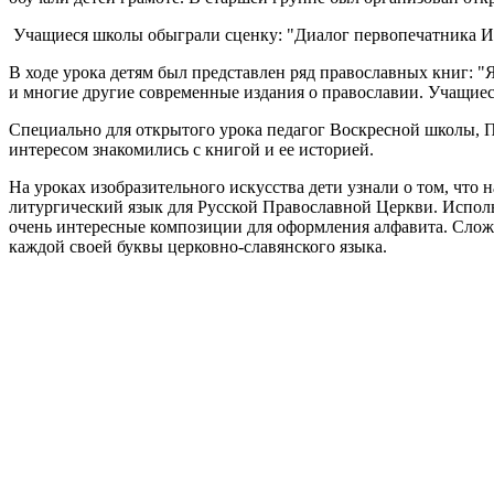
Учащиеся школы обыграли сценку: "Диалог первопечатника Ива
В ходе урока детям был представлен ряд православных книг: "
и многие другие современные издания о православии. Учащиес
Специально для открытого урока педагог Воскресной школы, П
интересом знакомились с книгой и ее историей.
На уроках изобразительного искусства дети узнали о том, что
литургический язык для Русской Православной Церкви. Исполь
очень интересные композиции для оформления алфавита. Сложи
каждой своей буквы церковно-славянского языка.