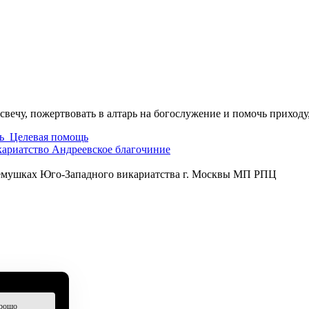
свечу, пожертвовать в алтарь на богослужение и помочь приходу
ь
Целевая помощь
кариатство
Андреевское благочиние
ремушках Юго-Западного викариатства г. Москвы МП РПЦ
рошо