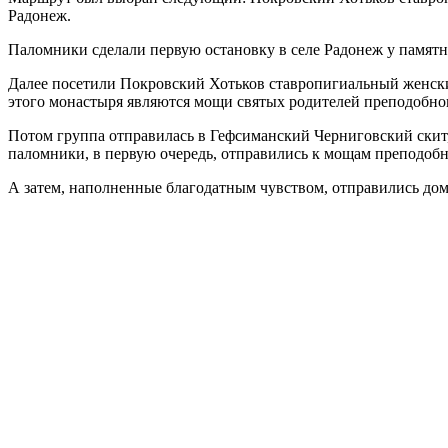
Радонеж.
Паломники сделали первую остановку в селе Радонеж у памятн
Далее посетили Покровский Хотьков ставропигиальный женский
этого монастыря являются мощи святых родителей преподобно
Потом группа отправилась в Гефсиманский Черниговский скит, 
паломники, в первую очередь, отправились к мощам преподобн
А затем, наполненные благодатным чувством, отправились дом