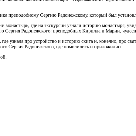
ика преподобному Сергию Радонежскому, который был установлен
 монастырь, где на экскурсии узнали историю монастыря, увид
го Сергия Радонежского: преподобных Кирилла и Марии, чудесн
где узнала про устройство и историю скита и, конечно, про св
ого Сергия Радонежского, где помолились и приложились.
ой.