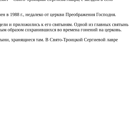
 в 1988 г., недалеко от церкви Преображения Господня.
ели и приложились к его святыням. Одной из главных святынь
ым образом сохранившихся во времена гонений на церковь.
ятыни, хранящиеся там. В Свято-Троицкой Сергиевой лавре