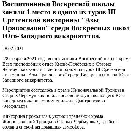
Воспитанники Воскресной школы
заняли 1 место в одном из туров III
Сретенской викторины "Азы
Православия" среди Воскресных школ
Юго-Западного викариатства.
28.02.2021
28 февраля 2021 года воспитанники Воскресной школы храма
Всех преподобных отцев Киево-Печерских в Старых
Черемушках заняли 1 место в одном из туров III Сретенской
викторины "Азы Православия" среди Воскресных школ Юго-
Западного викариатства.
Мероприятие состоялось в храме Живоначальной Троицы в
Старых Черемушках по благословению управляющего Юго-
Западным викариатством епископа Дмитровского
Феофилакта.
Викторина проходила в уютной трапезной храма
Живоначальной Троицы в Старых Черёмушках, где была
создана спокойная домашняя атмосфера.