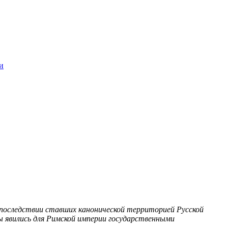
и
 впоследствии ставших канонической территорией Русской
ы явились для Римской империи государственными