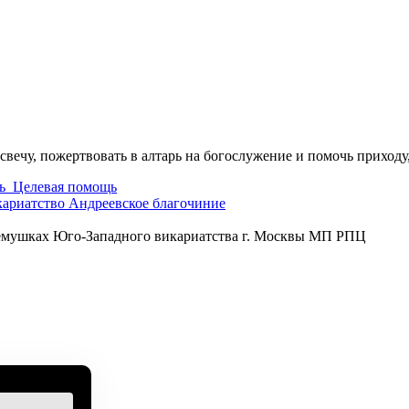
свечу, пожертвовать в алтарь на богослужение и помочь приходу
ь
Целевая помощь
кариатство
Андреевское благочиние
ремушках Юго-Западного викариатства г. Москвы МП РПЦ