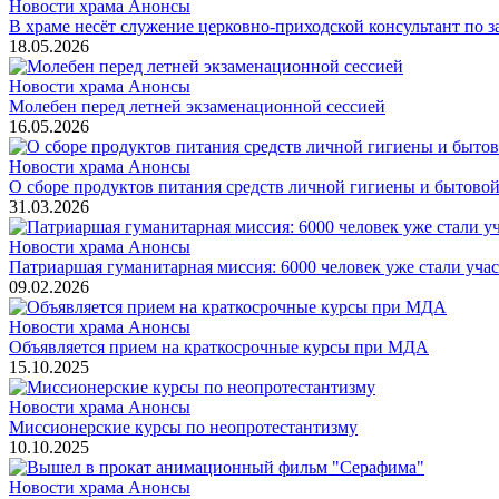
Новости храма
Анонсы
В храме несёт служение церковно-приходской консультант по з
18.05.2026
Новости храма
Анонсы
Молебен перед летней экзаменационной сессией
16.05.2026
Новости храма
Анонсы
О сборе продуктов питания средств личной гигиены и бытово
31.03.2026
Новости храма
Анонсы
Патриаршая гуманитарная миссия: 6000 человек уже стали уча
09.02.2026
Новости храма
Анонсы
Объявляется прием на краткосрочные курсы при МДА
15.10.2025
Новости храма
Анонсы
Миссионерские курсы по неопротестантизму
10.10.2025
Новости храма
Анонсы