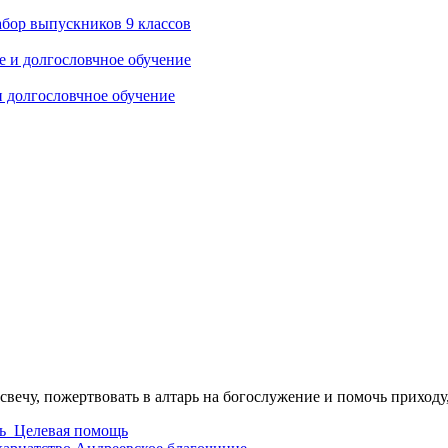
абор выпускников 9 классов
и долгословчное обучение
свечу, пожертвовать в алтарь на богослужение и помочь приходу
ь
Целевая помощь