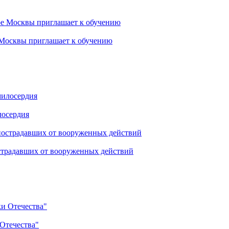
Москвы приглашает к обучению
лосердия
страдавших от вооруженных действий
Отечества"