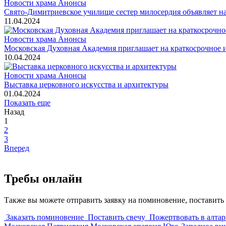
Новости храма
Анонсы
Свято-Димитриевское училище сестер милосердия объявляет н
11.04.2024
Новости храма
Анонсы
Московская Духовная Академия приглашает на краткосрочное 
10.04.2024
Новости храма
Анонсы
Выставка церковного искусства и архитектуры
01.04.2024
Показать еще
Назад
1
2
3
Вперед
Требы онлайн
Также вы можете отправить заявку на поминовение, поставить 
Заказать поминовение
Поставить свечу
Пожертвовать в алтар