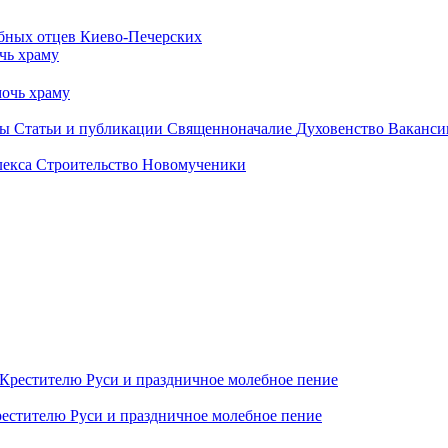
чь храму
очь храму
бы
Статьи и публикации
Священноначалие
Духовенство
Ваканси
лекса
Строительство
Новомученики
естителю Руси и праздничное молебное пение