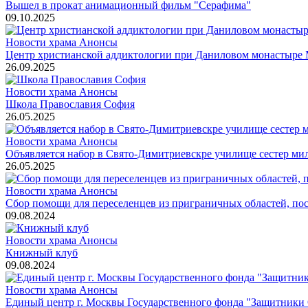
Вышел в прокат анимационный фильм "Серафима"
09.10.2025
Новости храма
Анонсы
Центр христианской аддиктологии при Даниловом монастыре 
26.09.2025
Новости храма
Анонсы
Школа Православия София
26.05.2025
Новости храма
Анонсы
Объявляется набор в Свято-Димитриевскре училище сестер ми
26.05.2025
Новости храма
Анонсы
Сбор помощи для переселенцев из приграничных областей, по
09.08.2024
Новости храма
Анонсы
Книжный клуб
09.08.2024
Новости храма
Анонсы
Единый центр г. Москвы Государственного фонда "Защитники 