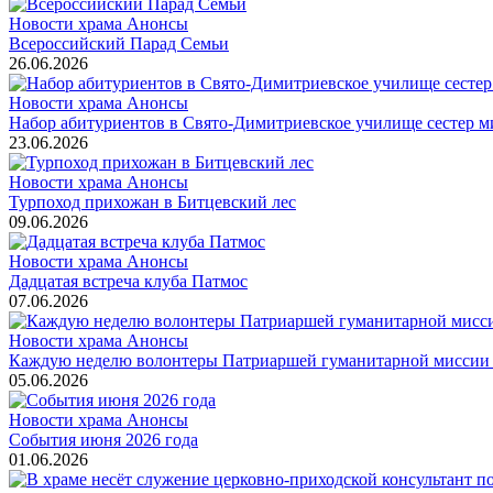
Новости храма
Анонсы
Всероссийский Парад Семьи
26.06.2026
Новости храма
Анонсы
Набор абитуриентов в Свято-Димитриевское училище сестер м
23.06.2026
Новости храма
Анонсы
Турпоход прихожан в Битцевский лес
09.06.2026
Новости храма
Анонсы
Дадцатая встреча клуба Патмос
07.06.2026
Новости храма
Анонсы
Каждую неделю волонтеры Патриаршей гуманитарной миссии о
05.06.2026
Новости храма
Анонсы
События июня 2026 года
01.06.2026