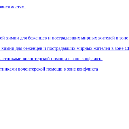
ависимостям.
й химии для беженцев и пострадавших мирных жителей в зоне 
стниками волонтерской помощи в зоне конфликта