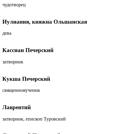
чудотворец
Иулиания, княжна Ольшанская
дева
Кассиан Печерский
затворник
Кукша Печерский
священномученик
Лаврентий
затворник, епископ Туровский