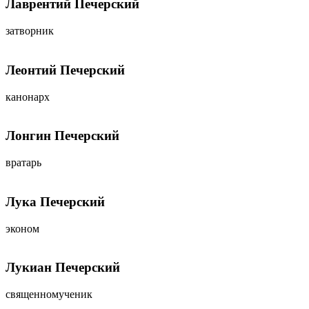
Лаврентий Печерский
затворник
Леонтий Печерский
канонарх
Лонгин Печерский
вратарь
Лука Печерский
эконом
Лукиан Печерский
священномученик