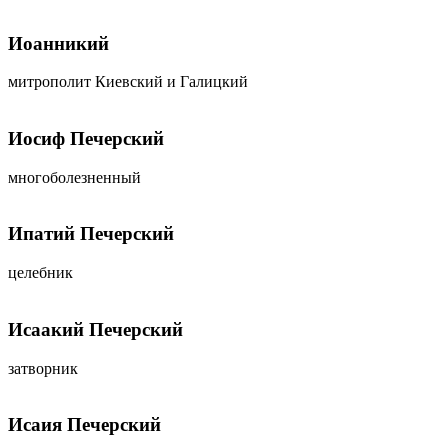
Иоанникий
митрополит Киевский и Галицкий
Иосиф Печерский
многоболезненный
Ипатий Печерский
целебник
Исаакий Печерский
затворник
Исаия Печерский