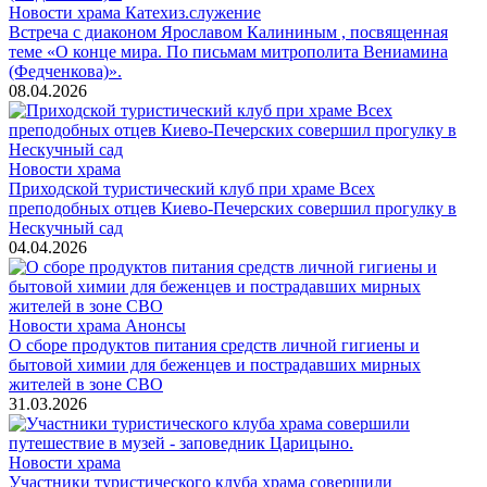
Новости храма
Катехиз.служение
Встреча с диаконом Ярославом Калининым , посвященная
теме «О конце мира. По письмам митрополита Вениамина
(Федченкова)».
08.04.2026
Новости храма
Приходской туристический клуб при храме Всех
преподобных отцев Киево-Печерских совершил прогулку в
Нескучный сад
04.04.2026
Новости храма
Анонсы
О сборе продуктов питания средств личной гигиены и
бытовой химии для беженцев и пострадавших мирных
жителей в зоне СВО
31.03.2026
Новости храма
Участники туристического клуба храма совершили