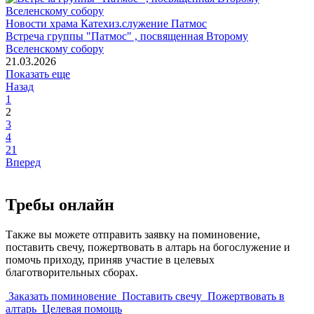
Новости храма
Катехиз.служение
Патмос
Встреча группы "Патмос" , посвященная Второму
Вселенскому собору
21.03.2026
Показать еще
Назад
1
2
3
4
21
Вперед
Требы онлайн
Также вы можете отправить заявку на поминовение,
поставить свечу, пожертвовать в алтарь на богослужение и
помочь приходу, приняв участие в целевых
благотворительных сборах.
Заказать поминовение
Поставить свечу
Пожертвовать в
алтарь
Целевая помощь