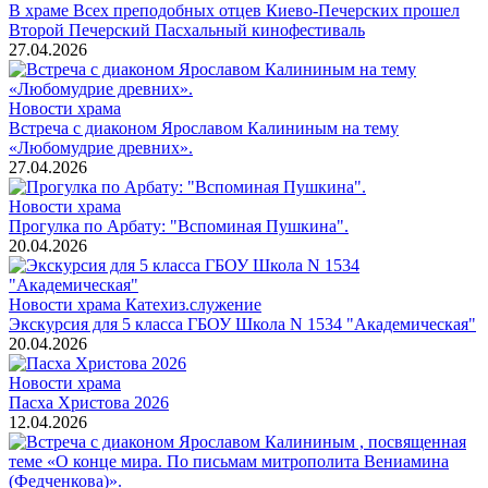
В храме Всех преподобных отцев Киево-Печерских прошел
Второй Печерский Пасхальный кинофестиваль
27.04.2026
Новости храма
Встреча с диаконом Ярославом Калининым на тему
«Любомудрие древних».
27.04.2026
Новости храма
Прогулка по Арбату: "Вспоминая Пушкина".
20.04.2026
Новости храма
Катехиз.служение
Экскурсия для 5 класса ГБОУ Школа N 1534 "Академическая"
20.04.2026
Новости храма
Пасха Христова 2026
12.04.2026