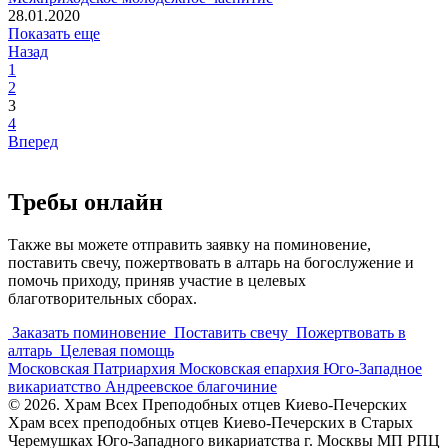
28.01.2020
Показать еще
Назад
1
2
3
4
Вперед
Требы онлайн
Также вы можете отправить заявку на поминовение,
поставить свечу, пожертвовать в алтарь на богослужение и
помочь приходу, приняв участие в целевых
благотворительных сборах.
Заказать поминовение
Поставить свечу
Пожертвовать в
алтарь
Целевая помощь
Московская Патриархия
Московская епархия
Юго-Западное
викариатство
Андреевское благочиние
© 2026. Храм Всех Преподобных отцев Киево-Печерских
Храм всех преподобных отцев Киево-Печерских в Старых
Черемушках Юго-Западного викариатства г. Москвы МП РПЦ