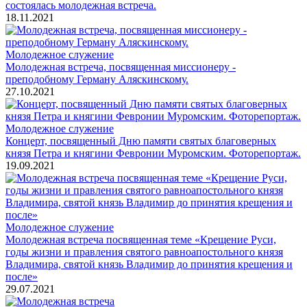
состоялась молодежная встреча.
18.11.2021
Молодежное служение
Молодежная встреча, посвященная миссионеру -
преподобному Герману Аляскинскому.
27.10.2021
Молодежное служение
Концерт, посвященный Дню памяти святых благоверных
князя Петра и княгини Февронии Муромским. Фоторепортаж.
19.09.2021
Молодежное служение
Молодежная встреча посвященная теме «Крещение Руси,
годы жизни и правления святого равноапостольного князя
Владимира, святой князь Владимир до принятия крещения и
после»
29.07.2021