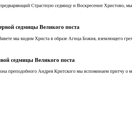
, предваряющий Страстную седмицу и Воскресение Христово, мы 
ервой седмицы Великого поста
Завете мы видим Христа в образе Агнца Божия, вземлющего грех
вой седмицы Великого поста
анона преподобного Андрея Критского мы вспоминаем притчу о 