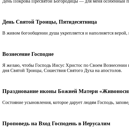
День Покрова Пресвятой Богородицы — для меня особенный п
День Святой Троицы, Пятидесятница
В живом богообщении душа укрепляется и наполняется верой, 
Вознесение Господне
Я желаю, чтобы Господь Иисус Христос по Своем Вознесении п
дня Святой Троицы, Сошествия Святого Духа на апостолов.
Празднование иконы Божией Матери «Живоносны
Состояние усыновления, которое дарует людям Господь, заповед
Проповедь на Вход Господень в Иерусалим