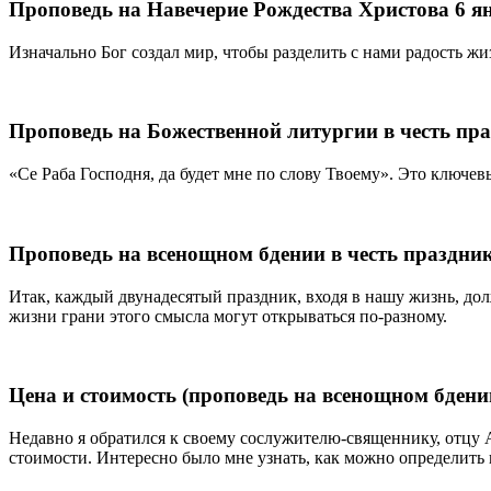
Проповедь на Навечерие Рождества Христова 6 ян
Изначально Бог создал мир, чтобы разделить с нами радость ж
Проповедь на Божественной литургии в честь п
«Се Раба Господня, да будет мне по слову Твоему». Это ключев
Проповедь на всенощном бдении в честь праздн
Итак, каждый двунадесятый праздник, входя в нашу жизнь, до
жизни грани этого смысла могут открываться по-разному.
Цена и стоимость (проповедь на всенощном бдени
Недавно я обратился к своему сослужителю-священнику, отцу А
стоимости. Интересно было мне узнать, как можно определить 