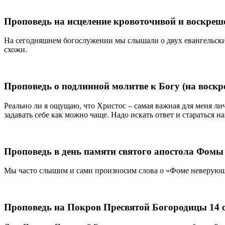
Проповедь на исцеление кровоточивой и воскреше
На сегодняшнем богослужении мы слышали о двух евангельских
схожи.
Проповедь о подлинной молитве к Богу (на воскр
Реально ли я ощущаю, что Христос – самая важная для меня личн
задавать себе как можно чаще. Надо искать ответ и стараться н
Проповедь в день памяти святого апостола Фомы
Мы часто слышим и сами произносим слова о «Фоме неверующем»
Проповедь на Покров Пресвятой Богородицы 14 о