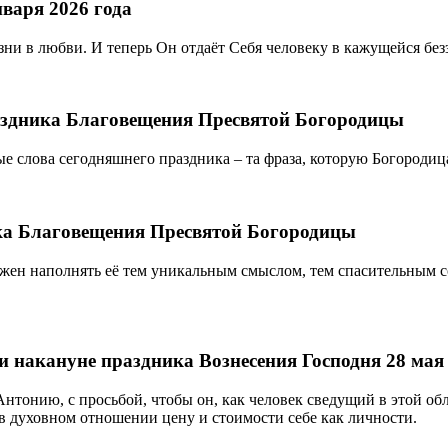
варя 2026 года
изни в любви. И теперь Он отдаёт Себя человеку в кажущейся б
раздника Благовещения Пресвятой Богородицы
ые слова сегодняшнего праздника – та фраза, которую Богородиц
ика Благовещения Пресвятой Богородицы
лжен наполнять её тем уникальным смыслом, тем спасительным 
и накануне праздника Вознесения Господня 28 мая 
нтонию, с просьбой, чтобы он, как человек сведущий в этой об
в духовном отношении цену и стоимости себе как личности.