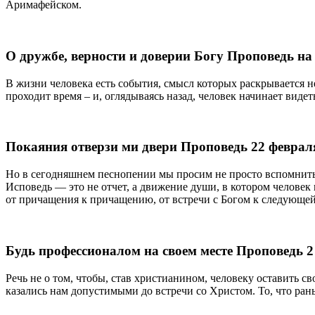
Аримафейском.
О дружбе, верности и доверии Богу Проповедь на 
В жизни человека есть события, смысл которых раскрывается 
проходит время – и, оглядываясь назад, человек начинает виде
Покаяния отверзи ми двери Проповедь 22 февраля
Но в сегодняшнем песнопении мы просим не просто вспомнить 
Исповедь — это не отчет, а движение души, в котором человек
от причащения к причащению, от встречи с Богом к следующей
Будь профессионалом на своем месте Проповедь 2
Речь не о том, чтобы, став христианином, человеку оставить 
казались нам допустимыми до встречи со Христом. То, что ран