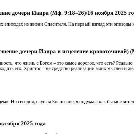
ние дочери Иаира (Мф. 9:18–26)/16 ноября 2025 г
 эпизодах из жизни Спасителя. На первый взгляд эти эпизоды 
ешение дочери Иаира и исцеление кровоточивой) (
ость, что жизнь с Богом – это самое дорогое, что есть? Реально
аходить его. Христос – не средство реализации моих мыслей и же
. Но сегодня, слушая Евангелие, я подумал: как бы мне хотело
ктября 2025 года