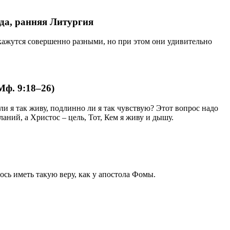
ода, ранняя Литургия
кажутся совершенно разными, но при этом они удивительно
Мф. 9:18–26)
 ли я так живу, подлинно ли я так чувствую? Этот вопрос надо
ланий, а Христос – цель, Тот, Кем я живу и дышу.
сь иметь такую веру, как у апостола Фомы.