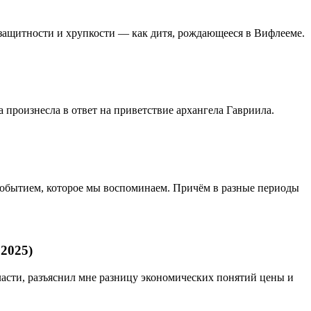
еззащитности и хрупкости — как дитя, рождающееся в Вифлееме.
а произнесла в ответ на приветствие архангела Гавриила.
событием, которое мы воспоминаем. Причём в разные периоды
2025)
ласти, разъяснил мне разницу экономических понятий цены и