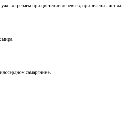
уже встречаем при цветении деревьев, при зелени листвы.
 мира.
милосердном самарянине.