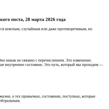
ого поста, 28 марта 2026 года
ется неясным, случайным или даже противоречивым, но
но никак не связано с перечислением. Это изменение.
наше внутреннее состояние. Это путь, который мы проходим —
жизни, о тех привычках, состояниях, поступках, которые
нейтральным.