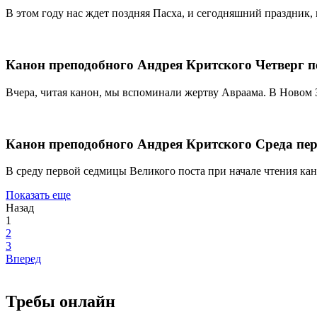
В этом году нас ждет поздняя Пасха, и сегодняшний праздник
Канон преподобного Андрея Критского Четверг п
Вчера, читая канон, мы вспоминали жертву Авраама. В Новом 
Канон преподобного Андрея Критского Среда пер
В среду первой седмицы Великого поста при начале чтения к
Показать еще
Назад
1
2
3
Вперед
Требы онлайн