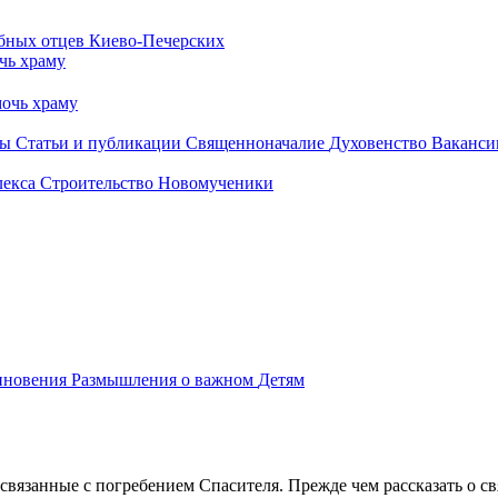
чь храму
очь храму
бы
Статьи и публикации
Священноначалие
Духовенство
Ваканси
лекса
Строительство
Новомученики
иновения
Размышления о важном
Детям
вязанные с погребением Спасителя. Прежде чем рассказать о св