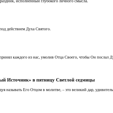
раздник, исполненный глубокого личного смысла.
под действием Духа Святого.
ринял каждого из нас, умолив Отца Своего, чтобы Он послал Д
й Источник» в пятницу Светлой седмицы
уя называть Его Отцом в молитве, – это великий дар, удивитель