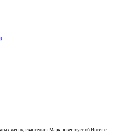
и
ятых женах, евангелист Марк повествует об Иосифе